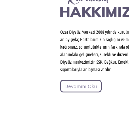
Özsa Diyaliz Merkezi 2008 yılında kurul
anlayışıyla; Hastalarımızın sağlığını v
kadromuz, sorumluluklarının farkında olm
alanındaki gelişmeleri, sürekli ve düzenl
Diyaliz merkezimizin SSK, Bağkur, Emekli
sigortalarıyla anlaşması vardır.