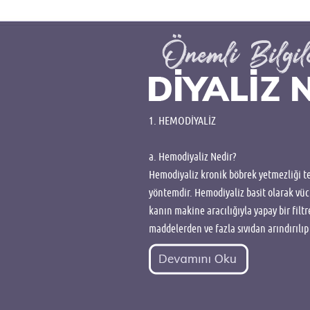
1. HEMODİYALİZ
a. Hemodiyaliz Nedir?
Hemodiyaliz kronik böbrek yetmezliği te
yöntemdir. Hemodiyaliz basit olarak vü
kanın makine aracılığıyla yapay bir filtr
maddelerden ve fazla sıvıdan arındırılıp 