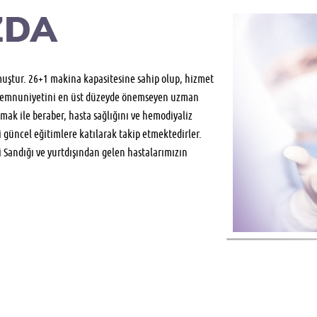
muştur. 26+1 makina kapasitesine sahip olup, hizmet
e memnuniyetini en üst düzeyde önemseyen uzman
ak ile beraber, hasta sağlığını ve hemodiyaliz
i güncel eğitimlere katılarak takip etmektedirler.
 Sandığı ve yurtdışından gelen hastalarımızın