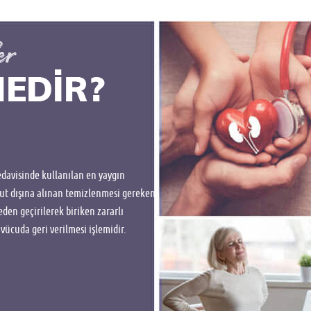
davisinde kullanılan en yaygın
cut dışına alınan temizlenmesi gereken
eden geçirilerek biriken zararlı
vücuda geri verilmesi işlemidir.